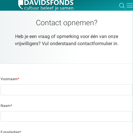
Zoe
Dir
Contact opnemen?
Heb je een vraag of opmerking voor één van onze
vrijwilligers? Vul onderstaand contactformulier in.
Zoek:
Zoeken
Voornaam
*
Naam
*
E-mailadres
*